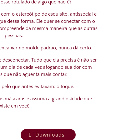
fosse rotulado de algo que não é?
 com o estereótipo de esquisito, antissocial e
ue dessa forma. Ele quer se conectar com o
compreende da mesma maneira que as outras
pessoas.
 encaixar no molde padrão, nunca dá certo.
 desconectar. Tudo que ela precisa é não ser
a um dia de cada vez afogando sua dor com
as que não aguenta mais contar.
 pelo que antes evitavam: o toque.
uas máscaras e assuma a grandiosidade que
xiste em você.
Downloads