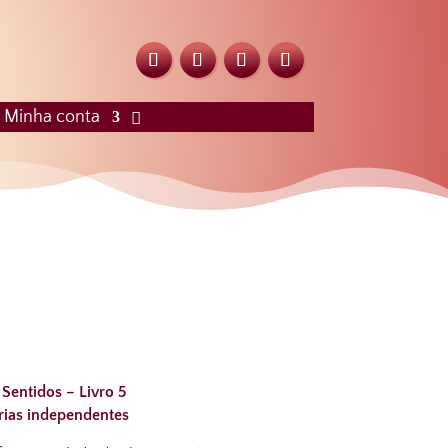
Minha conta
 Sentidos – Livro 5
rias independentes