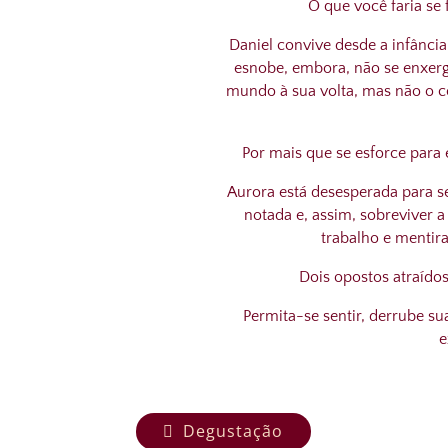
O que você faria se 
Daniel convive desde a infância
esnobe, embora, não se enxerg
mundo à sua volta, mas não o 
Por mais que se esforce para
Aurora está desesperada para se
notada e, assim, sobreviver 
trabalho e mentir
Dois opostos atraídos
Permita-se sentir, derrube s
e
Degustação