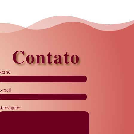
Contato
Nome
E-mail
Mensagem