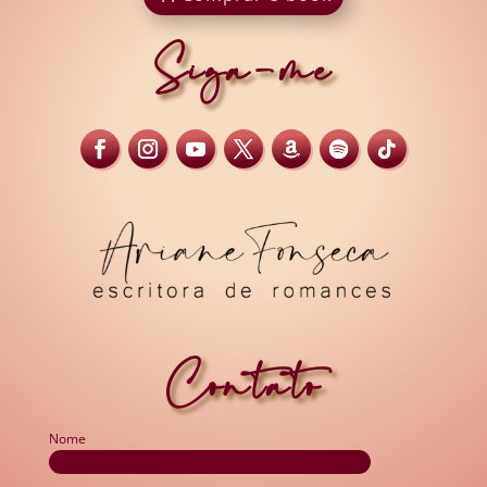
Siga-me
Contato
Nome