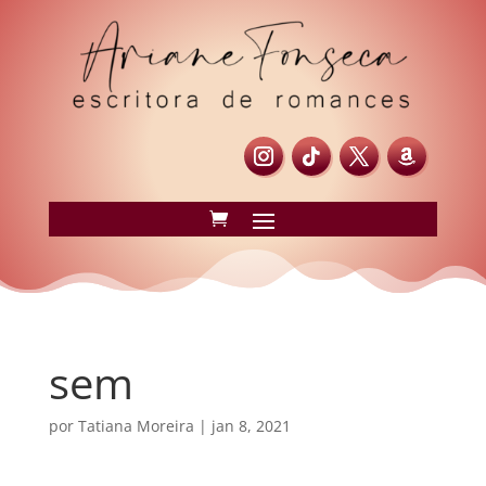
sem
por
Tatiana Moreira
|
jan 8, 2021