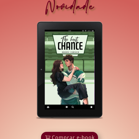
Novidade
Comprar e-book