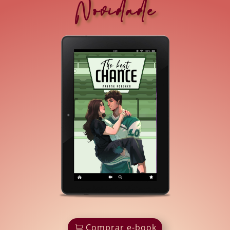
Novidade
Comprar e-book