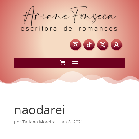
naodarei
por
Tatiana Moreira
|
jan 8, 2021