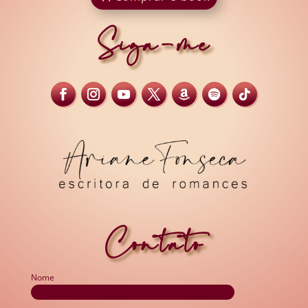
Siga-me
Contato
Nome